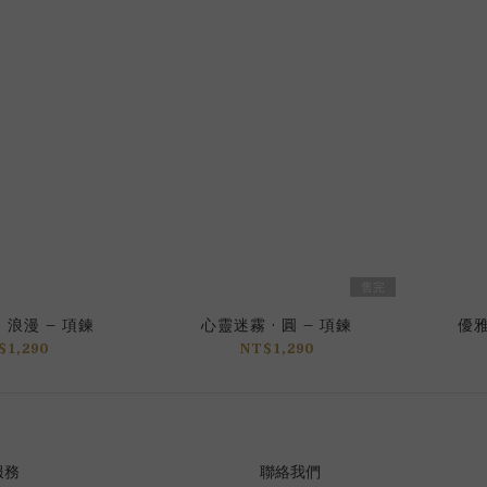
售完
 浪漫 – 項鍊
心靈迷霧 · 圓 – 項鍊
優雅
$1,290
NT$1,290
服務
聯絡我們