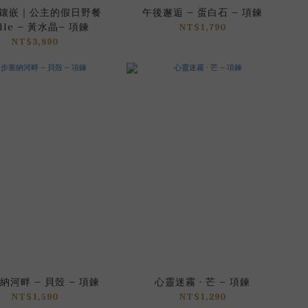
鑲嵌｜公主的假日野餐
午後邂逅 – 蛋白石 – 項鍊
elle – 黃水晶– 項鍊
NT$1,790
NT$3,890
納河畔 – 貝殼 – 項鍊
心靈迷霧 · 芒 – 項鍊
NT$1,590
NT$1,290