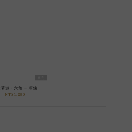
售完
著迷 · 六角 – 項鍊
NT$1,290