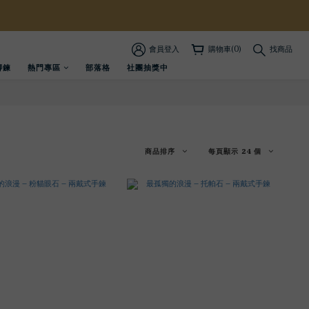
會員登入
購物車(0)
找商品
腳鍊
熱門專區
部落格
社團抽獎中
商品排序
每頁顯示 24 個