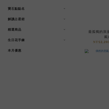
寶石點點名
解讀占星術
精選商品
最孤獨的浪漫 
戴
生日花手鍊
NT$2,290
本月優惠