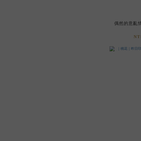
偶然的意亂情迷
NT