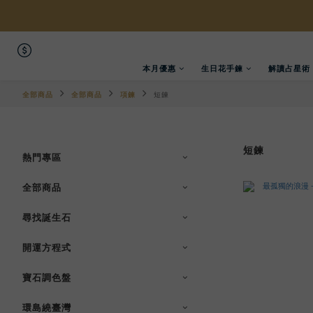
本月優惠
生日花手鍊
解讀占星術
全部商品
全部商品
項鍊
短鍊
短鍊
熱門專區
全部商品
尋找誕生石
開運方程式
寶石調色盤
環島繞臺灣