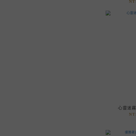
NT
心靈迷霧 
NT