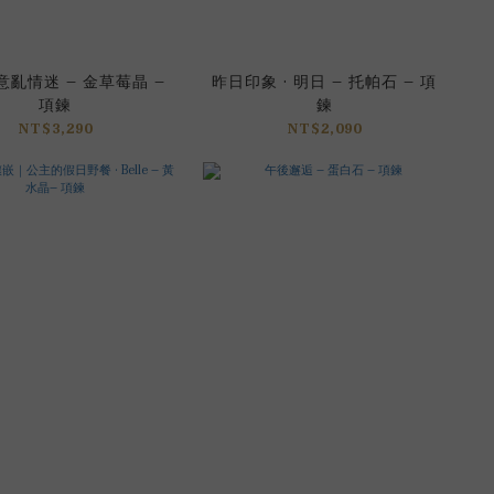
亂情迷 – 金草莓晶 –
昨日印象 · 明日 – 托帕石 – 項
項鍊
鍊
NT$3,290
NT$2,090