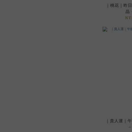
｜桃花｜昨日印
晶 
NT
｜貴人運｜午
–