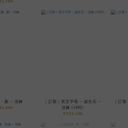
$1,790
· 菱 – 項鍊
｜訂製｜英文字母 – 誕生石 –
｜訂製｜
項鍊 (18吋)
$1,290
NT$1,590