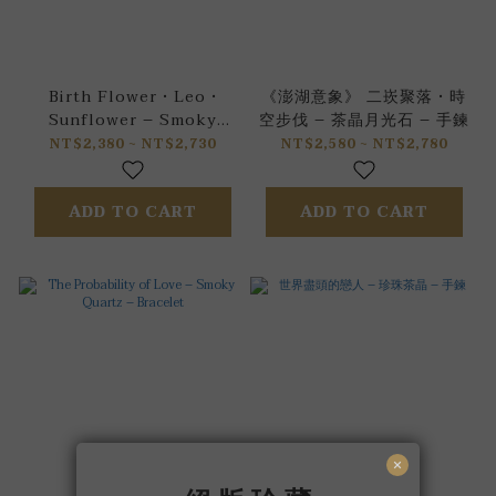
Birth Flower • Leo •
《澎湖意象》 二崁聚落 • 時
Sunflower – Smoky
空步伐 – 茶晶月光石 – 手鍊
Quartz – Bracelet
NT$2,380 ~ NT$2,730
NT$2,580 ~ NT$2,780
ADD TO CART
ADD TO CART