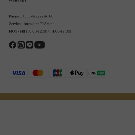
Phone：+886-4-2222-6160
Service：http://t.cn/Eo5cLne
MON - FRI (10:00-12:00 / 14:00-17:00)