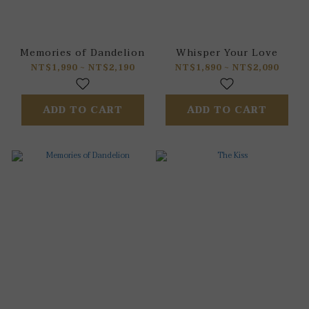
Memories of Dandelion
Whisper Your Love
NT$1,990 ~ NT$2,190
NT$1,890 ~ NT$2,090
ADD TO CART
ADD TO CART