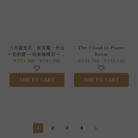
八月誕生石 • 龍舌蘭 • 付出
The Cloud in Piano
一切的愛 – 拉長橄欖石 – 手
Room
鍊
NT$1,380 ~ NT$1,580
NT$2,190 ~ NT$2,540
ADD TO CART
ADD TO CART
1
2
3
4