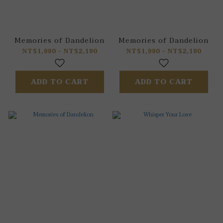
Memories of Dandelion
Memories of Dandelion
NT$1,990 ~ NT$2,190
NT$1,990 ~ NT$2,190
ADD TO CART
ADD TO CART