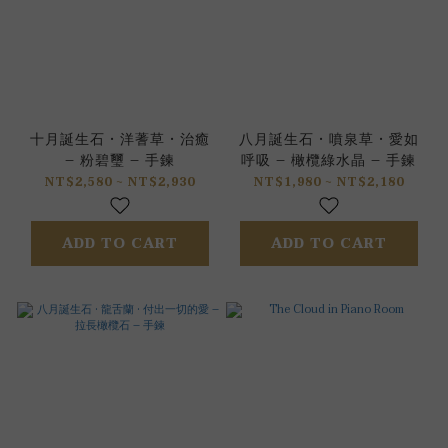
十月誕生石 • 洋蓍草 • 治癒
八月誕生石 • 噴泉草 • 愛如
– 粉碧璽 – 手鍊
呼吸 – 橄欖綠水晶 – 手鍊
NT$2,580 ~ NT$2,930
NT$1,980 ~ NT$2,180
ADD TO CART
ADD TO CART