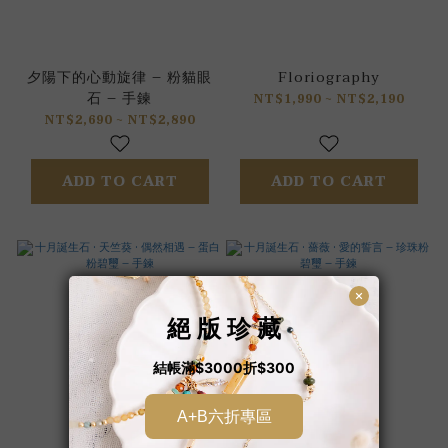
夕陽下的心動旋律 – 粉貓眼
Floriography
石 – 手鍊
NT$1,990 ~ NT$2,190
NT$2,690 ~ NT$2,890
ADD TO CART
ADD TO CART