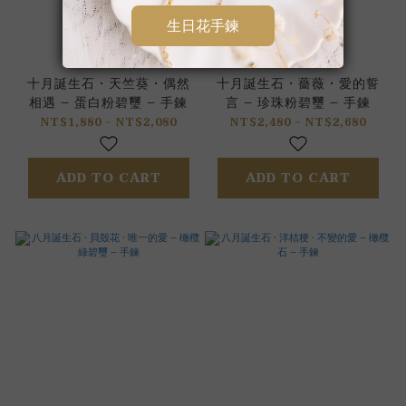
十月誕生石 • 天竺葵 • 偶然
十月誕生石 • 薔薇 • 愛的誓
相遇 – 蛋白粉碧璽 – 手鍊
言 – 珍珠粉碧璽 – 手鍊
NT$1,880 ~ NT$2,080
NT$2,480 ~ NT$2,680
ADD TO CART
ADD TO CART