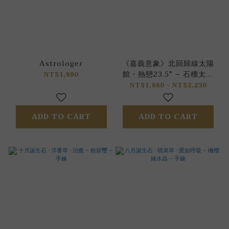
Astrologer
《嘉義意象》北回歸線太陽
館 • 熱戀23.5° – 石榴太陽
NT$1,890
石 – 手鍊
NT$1,880 ~ NT$2,230
ADD TO CART
ADD TO CART