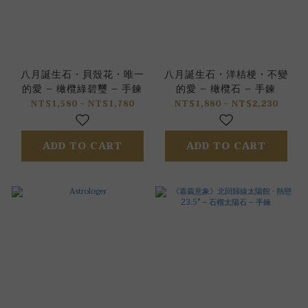
八月誕生石 • 貝殼花 • 唯一
八月誕生石 • 洋桔梗 • 不變
的愛 – 橄欖綠碧璽 – 手鍊
的愛 – 橄欖石 – 手鍊
NT$1,580 ~ NT$1,780
NT$1,880 ~ NT$2,230
ADD TO CART
ADD TO CART