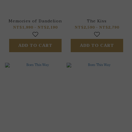
Memories of Dandelion
The Kiss
NT$1,990 ~ NT$2,190
NT$2,590 ~ NT$2,790
ADD TO CART
ADD TO CART