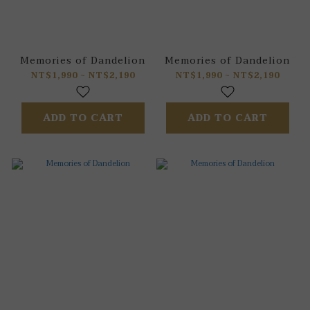
Memories of Dandelion
Memories of Dandelion
NT$1,990 ~ NT$2,190
NT$1,990 ~ NT$2,190
ADD TO CART
ADD TO CART