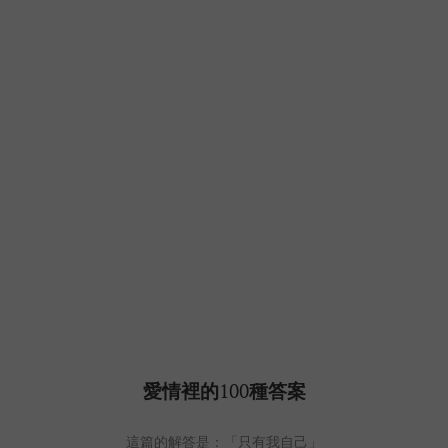
愛情裡的100種答案
這篇的解答是：「只有我自己」