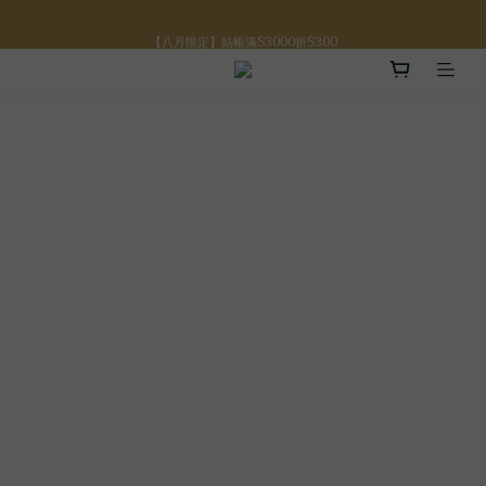
【八月限定】結帳滿$3000折$300
【八月限定】結帳滿$3000折$300
【註冊禮金】新註冊會員贈$100購物金
【滿額好禮】結帳滿$5000贈誕生石手鍊
【八月限定】結帳滿$3000折$300