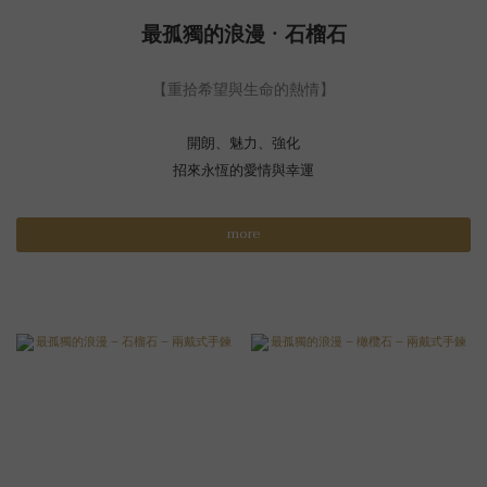
最孤獨的浪漫 · 石榴石
【重拾希望與生命的熱情】
開朗、魅力、強化
招來永恆的愛情與幸運
more