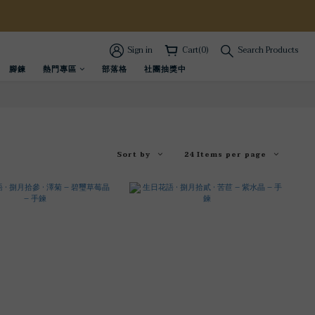
Sign in
Cart(0)
Search Products
腳鍊
熱門專區
部落格
社團抽獎中
Sort by
24 Items per page