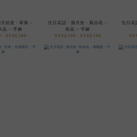
月拾壹 • 翠菊 –
生日花語 • 捌月拾 • 鳳仙花 –
生日花語
晶 – 手鍊
粉晶 – 手鍊
 ~ NT$2,180
NT$2,580 ~ NT$2,780
NT$