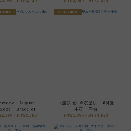
2,080 ~ NT$2,430
NT$2,980 ~ NT$3,330
88享88折
8月滿$5000贈
hstone • August –
《滿額贈》今夜星辰 – 8月誕
ridot – Bracelet
生石 – 手鍊
2,380 ~ NT$2,580
NT$1,680 ~ NT$1,880