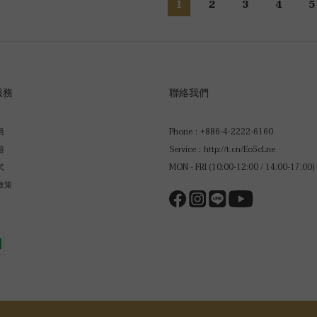
1
2
3
4
5
服務
聯絡我們
員
Phone：+886-4-2222-6160
題
Service：http://t.cn/Eo5cLne
式
MON - FRI (10:00-12:00 / 14:00-17:00)
政策