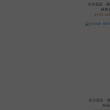
生日花語 • 捌
綠寶石
NT$1,980
生日花語 • 捌
粉晶