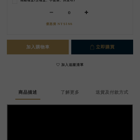
精緻禮盒(含禮盒、手提袋、拭金布)
優惠價 NT$188
加入購物車
立即購買
加入追蹤清單
商品描述
了解更多
送貨及付款方式