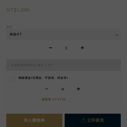
NT$1,090
尺寸
以優惠價加購商品
(最多 1 件)
精緻禮盒(含禮盒、手提袋、拭金布)
優惠價 NT$188
加入購物車
立即購買