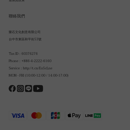
退換貨政策
聯絡我們
樂石文化創意有限公司
台中市東區和平街53號
Tax ID：60376276
Phone：+886-4-2222-6160
Service：
http://t.cn/Eo5cLne
MON - FRI (10:00-12:00 / 14:00-17:00)