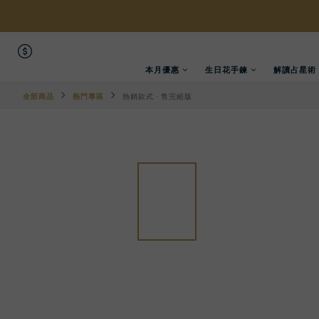
本月優惠
生日花手鍊
解讀占星術
全部商品
熱門專區
熱銷款式 · 售完絕版