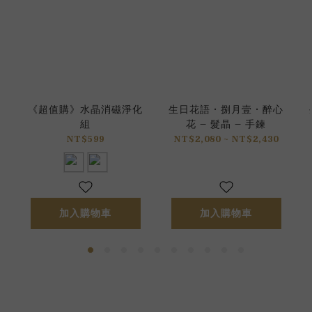
《超值購》水晶消磁淨化
生日花語 • 捌月壹 • 醉心
組
花 – 髮晶 – 手鍊
NT$599
NT$2,080 ~ NT$2,430
加入購物車
加入購物車