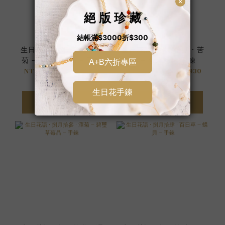
生日花語 • 捌月拾壹 • 翠
生日花語 • 捌月拾貳 • 苦
菊 – 海藍紫水晶 – 手鍊
苣 – 紫水晶 – 手鍊
NT$1,980 ~ NT$2,180
NT$2,580 ~ NT$2,930
加入購物車
加入購物車