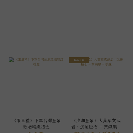
新品上架
《限量禮》下單台灣意象
《澎湖意象》大菓葉玄武
款贈精緻禮盒
岩 • 沉睡巨石 – 黃鐵礦 –