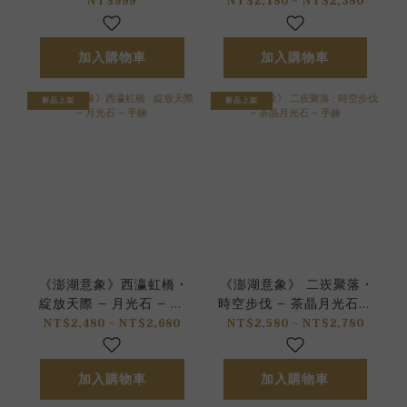
手鍊
NT$999
NT$2,180 ~ NT$2,380
加入購物車
加入購物車
新品上架
新品上架
《澎湖意象》西瀛虹橋 •
《澎湖意象》 二崁聚落 •
綻放天際 – 月光石 – 手
時空步伐 – 茶晶月光石 –
鍊
手鍊
NT$2,480 ~ NT$2,680
NT$2,580 ~ NT$2,780
加入購物車
加入購物車