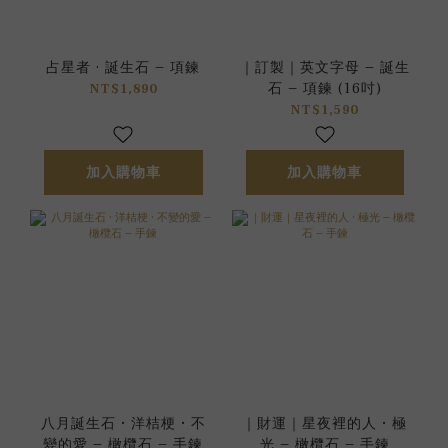
占星者 · 誕生石 – 項鍊
｜訂製｜英文字母 – 誕生
石 – 項鍊 (16吋)
NT$1,890
NT$1,590
加入購物車
加入購物車
八月誕生石 • 洋桔梗 • 不
｜財運｜星夜裡的人 • 極
變的愛 – 橄欖石 – 手鍊
光 – 橄欖石 – 手鍊