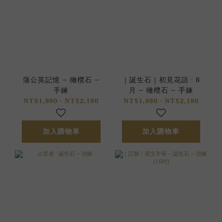
蒲公英記憶 – 橄欖石 –
｜誕生石｜初見花語 · 8
手鍊
月 – 橄欖石 – 手鍊
NT$1,990 ~ NT$2,190
NT$1,990 ~ NT$2,190
加入購物車
加入購物車