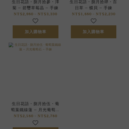
生日花語 • 捌月拾參 • 澤
生日花語 • 捌月拾肆 • 百
菊 – 碧璽草莓晶 – 手鍊
日草 – 蝶貝 – 手鍊
NT$2,980 ~ NT$3,330
NT$1,880 ~ NT$2,230
加入購物車
加入購物車
生日花語 • 捌月拾伍 • 葡
萄葉鐵線蓮 – 月光葡萄石
– 手鍊
NT$2,580 ~ NT$2,780