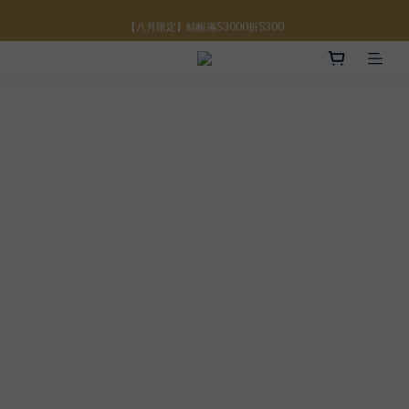
【八月限定】結帳滿$3000折$300
【八月限定】結帳滿$3000折$300
【註冊禮金】新註冊會員贈$100購物金
【滿額好禮】結帳滿$5000贈誕生石手鍊
【八月限定】結帳滿$3000折$300