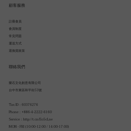
顧客服務
註冊會員
會員制度
常見問題
運送方式
退換貨政策
聯絡我們
樂石文化創意有限公司
台中市東區和平街53號
Tax ID：60376276
Phone：+886-4-2222-6160
Service：
http://t.cn/Eo5cLne
MON - FRI (10:00-12:00 / 14:00-17:00)