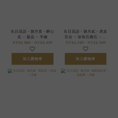
生日花語 • 捌月壹 • 醉心
生日花語 • 捌月貳 • 虎皮
花 – 髮晶 – 手鍊
百合 – 珍珠石榴石 – 手
鍊
NT$2,080 ~ NT$2,430
NT$2,180 ~ NT$2,380
加入購物車
加入購物車