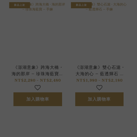
新品上架
新品上架
《澎湖意象》跨海大橋 •
《澎湖意象》雙心石滬 •
海的那岸 – 珍珠海藍寶 –
大海的心 – 藍透輝石 –
手鍊
手鍊
NT$2,280 ~ NT$2,480
NT$1,980 ~ NT$2,180
加入購物車
加入購物車