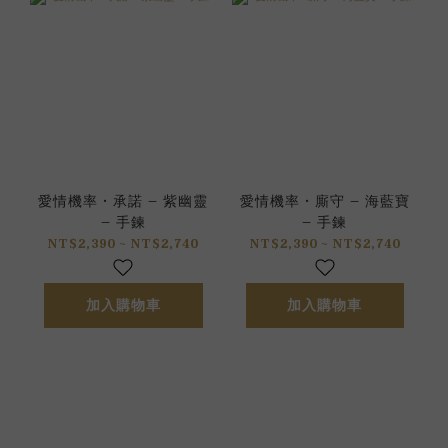
愛情機率 • 承諾 – 紫幽靈
愛情機率 • 廝守 – 海藍寶
– 手鍊
– 手鍊
NT$2,390 ~ NT$2,740
NT$2,390 ~ NT$2,740
加入購物車
加入購物車