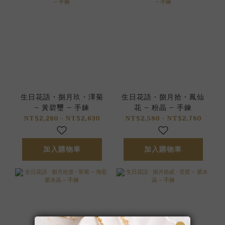
生日花語 • 捌月玖 • 澤菊
生日花語 • 捌月拾 • 鳳仙
– 黃碧璽 – 手鍊
花 – 粉晶 – 手鍊
NT$2,280 ~ NT$2,630
NT$2,580 ~ NT$2,780
加入購物車
加入購物車