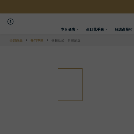
本月優惠
生日花手鍊
解讀占星術
全部商品
熱門專區
熱銷款式 · 售完絕版