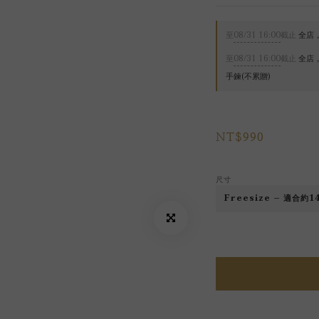
至
08/31 16:00
截止
全店，
至
08/31 16:00
截止
全店，
手鍊(不累贈)
NT$990
尺寸