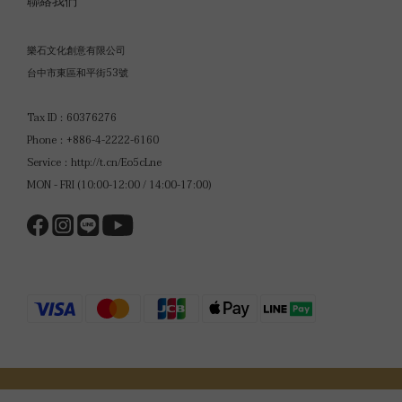
聯絡我們
樂石文化創意有限公司
台中市東區和平街53號
Tax ID：60376276
Phone：+886-4-2222-6160
Service：
http://t.cn/Eo5cLne
MON - FRI (10:00-12:00 / 14:00-17:00)