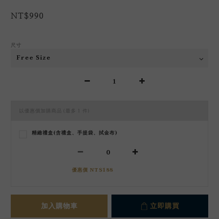
NT$990
尺寸
以優惠價加購商品
(最多 1 件)
精緻禮盒(含禮盒、手提袋、拭金布)
優惠價 NT$188
加入購物車
立即購買