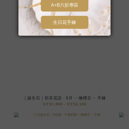
｜誕生石｜初見花語 · 8月 – 橄欖石 – 手鍊
NT$1,990 ~ NT$2,190