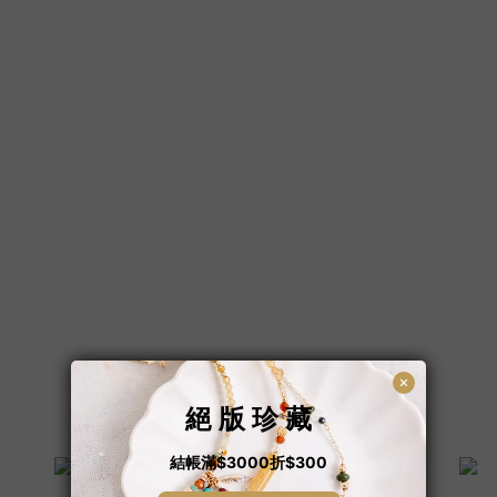
BIRTHSTONE