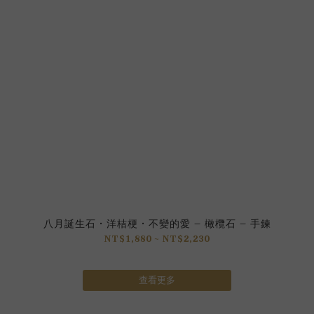
)
八月誕生石 • 洋桔梗 • 不變的愛 – 橄欖石 – 手鍊
NT$1,880 ~ NT$2,230
查看更多