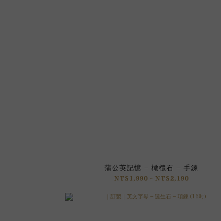
蒲公英記憶 – 橄欖石 – 手鍊
NT$1,990 ~ NT$2,190