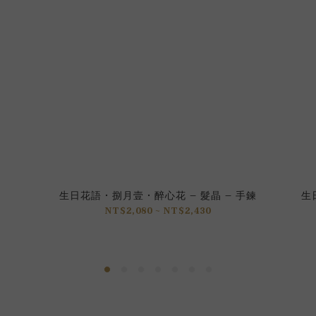
生日花語 • 捌月壹 • 醉心花 – 髮晶 – 手鍊
生
NT$2,080 ~ NT$2,430