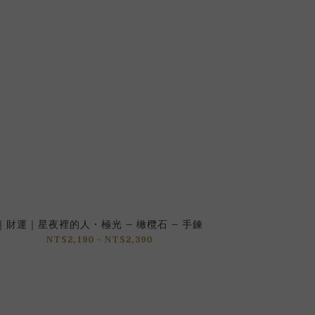
｜財運｜星夜裡的人 • 極光 – 橄欖石 – 手鍊
NT$2,190 ~ NT$2,390