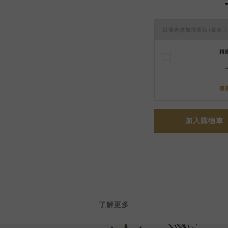
以優惠價加購商品
(最多 1
精
優
加入購物車
了解更多