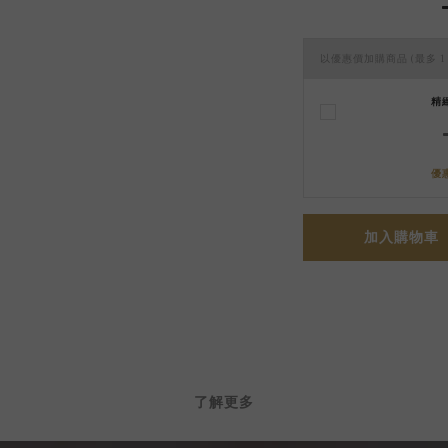
以優惠價加購商品
(最多 1
精
優
加入購物車
了解更多