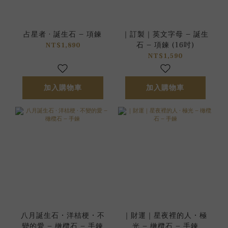
占星者 · 誕生石 – 項鍊
｜訂製｜英文字母 – 誕生
石 – 項鍊 (16吋)
NT$1,890
NT$1,590
加入購物車
加入購物車
八月誕生石 • 洋桔梗 • 不
｜財運｜星夜裡的人 • 極
變的愛 – 橄欖石 – 手鍊
光 – 橄欖石 – 手鍊