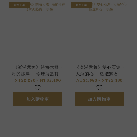
新品上架
新品上架
《澎湖意象》跨海大橋 •
《澎湖意象》雙心石滬 •
海的那岸 – 珍珠海藍寶 –
大海的心 – 藍透輝石 –
手鍊
手鍊
NT$2,280 ~ NT$2,480
NT$1,980 ~ NT$2,180
加入購物車
加入購物車