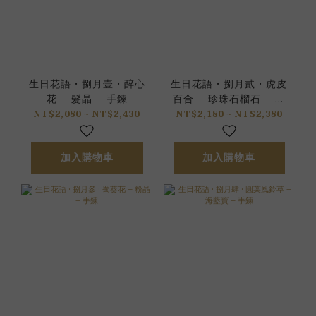
生日花語 • 捌月壹 • 醉心
生日花語 • 捌月貳 • 虎皮
花 – 髮晶 – 手鍊
百合 – 珍珠石榴石 – 手
鍊
NT$2,080 ~ NT$2,430
NT$2,180 ~ NT$2,380
加入購物車
加入購物車