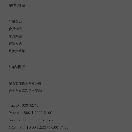
顧客服務
註冊會員
會員制度
常見問題
運送方式
退換貨政策
聯絡我們
樂石文化創意有限公司
台中市東區和平街53號
Tax ID：60376276
Phone：+886-4-2222-6160
Service：
http://t.cn/Eo5cLne
MON - FRI (10:00-12:00 / 14:00-17:00)