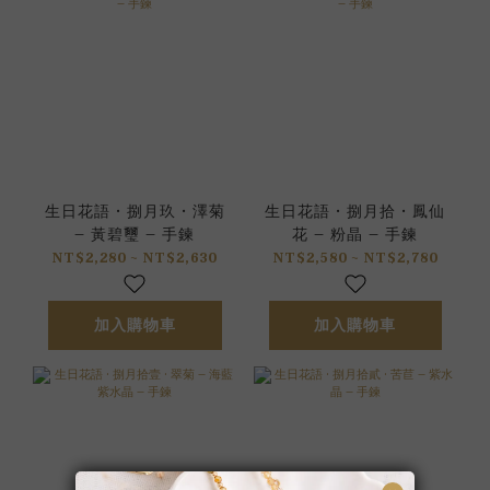
生日花語 • 捌月玖 • 澤菊
生日花語 • 捌月拾 • 鳳仙
– 黃碧璽 – 手鍊
花 – 粉晶 – 手鍊
NT$2,280 ~ NT$2,630
NT$2,580 ~ NT$2,780
加入購物車
加入購物車