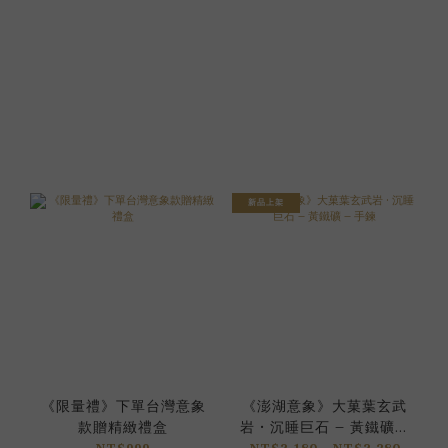
新品上架
《限量禮》下單台灣意象
《澎湖意象》大菓葉玄武
款贈精緻禮盒
岩 • 沉睡巨石 – 黃鐵礦 –