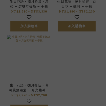
生日花語 • 捌月拾參 • 澤
生日花語 • 捌月拾肆 • 百
菊 – 碧璽草莓晶 – 手鍊
日草 – 蝶貝 – 手鍊
NT$2,980 ~ NT$3,330
NT$1,880 ~ NT$2,230
加入購物車
加入購物車
生日花語 • 捌月拾伍 • 葡
萄葉鐵線蓮 – 月光葡萄石
– 手鍊
NT$2,580 ~ NT$2,780