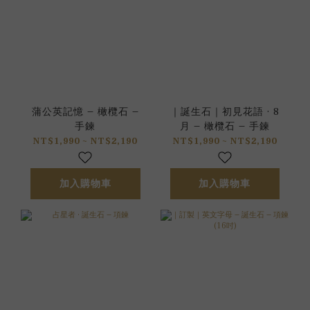
蒲公英記憶 – 橄欖石 –
｜誕生石｜初見花語 · 8
手鍊
月 – 橄欖石 – 手鍊
NT$1,990 ~ NT$2,190
NT$1,990 ~ NT$2,190
加入購物車
加入購物車