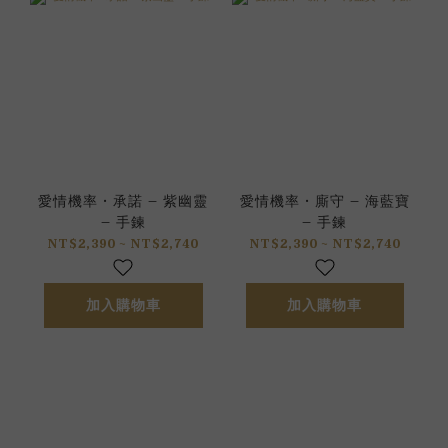
愛情機率 • 承諾 – 紫幽靈
愛情機率 • 廝守 – 海藍寶
– 手鍊
– 手鍊
NT$2,390 ~ NT$2,740
NT$2,390 ~ NT$2,740
加入購物車
加入購物車