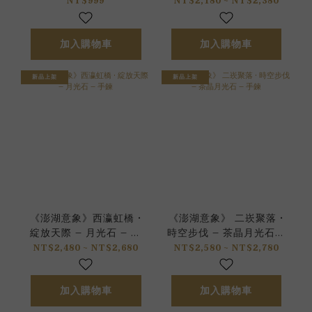
手鍊
NT$999
NT$2,180 ~ NT$2,380
加入購物車
加入購物車
新品上架
新品上架
《澎湖意象》西瀛虹橋 •
《澎湖意象》 二崁聚落 •
綻放天際 – 月光石 – 手
時空步伐 – 茶晶月光石 –
鍊
手鍊
NT$2,480 ~ NT$2,680
NT$2,580 ~ NT$2,780
加入購物車
加入購物車