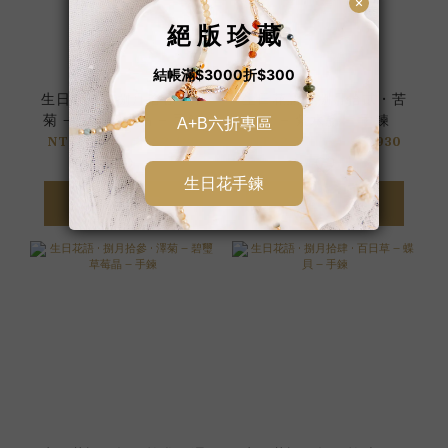
生日花語 • 捌月拾壹 • 翠
生日花語 • 捌月拾貳 • 苦
菊 – 海藍紫水晶 – 手鍊
苣 – 紫水晶 – 手鍊
NT$1,980 ~ NT$2,180
NT$2,580 ~ NT$2,930
加入購物車
加入購物車