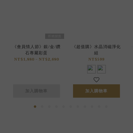
即將開賣
《會員情人節》銀/金/鑽
《超值購》水晶消磁淨化
石專屬彩蛋
組
NT$1,880 ~ NT$2,680
NT$599
加入購物車
加入購物車