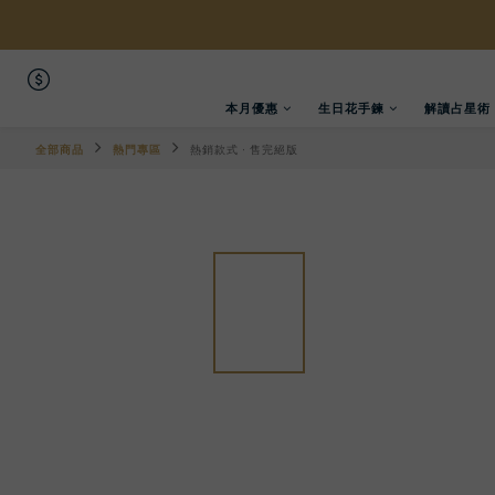
本月優惠
生日花手鍊
解讀占星術
全部商品
熱門專區
熱銷款式 · 售完絕版